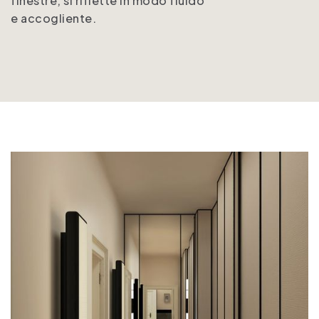
finestre, si riflette in modo fluido
e accogliente.