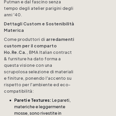
Putman e dal fascino senza
tempo degli atelier parigini degli
anni '40.
Dettagli Custom e Sostenibilità
Materica
Come produttori di
arredamenti
custom per il comparto
Ho.Re.Ca.
, BMA Italian contract
& furniture ha dato forma a
questa visione con una
scrupolosa selezione di materiali
e finiture, ponendo l'accento su
rispetto per l'ambiente ed eco-
compatibilità:
Pareti e Textures:
Le pareti,
materiche e leggermente
mosse, sono rivestite in