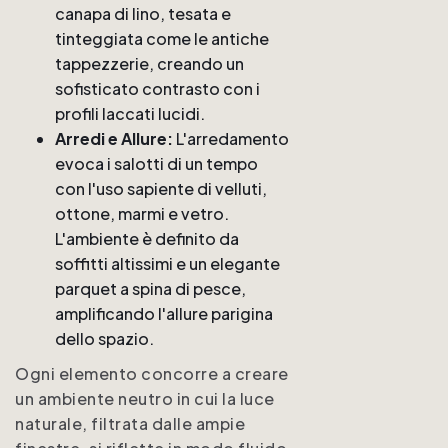
canapa di lino, tesata e
tinteggiata come le antiche
tappezzerie, creando un
sofisticato contrasto con i
profili laccati lucidi.
Arredi e Allure:
L'arredamento
evoca i salotti di un tempo
con l'uso sapiente di velluti,
ottone, marmi e vetro.
L'ambiente è definito da
soffitti altissimi e un elegante
parquet a spina di pesce,
amplificando l'allure parigina
dello spazio.
Ogni elemento concorre a creare
un ambiente neutro in cui la luce
naturale, filtrata dalle ampie